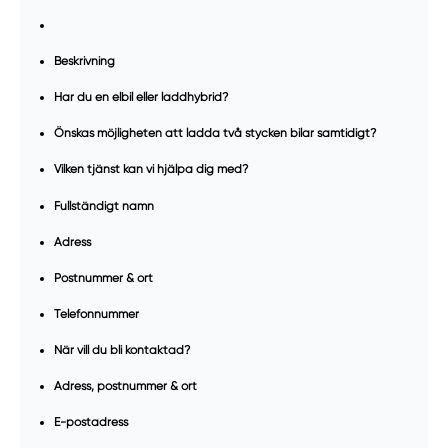
Beskrivning
Har du en elbil eller laddhybrid?
Önskas möjligheten att ladda två stycken bilar samtidigt?
Vilken tjänst kan vi hjälpa dig med?
Fullständigt namn
Adress
Postnummer & ort
Telefonnummer
När vill du bli kontaktad?
Adress, postnummer & ort
E-postadress