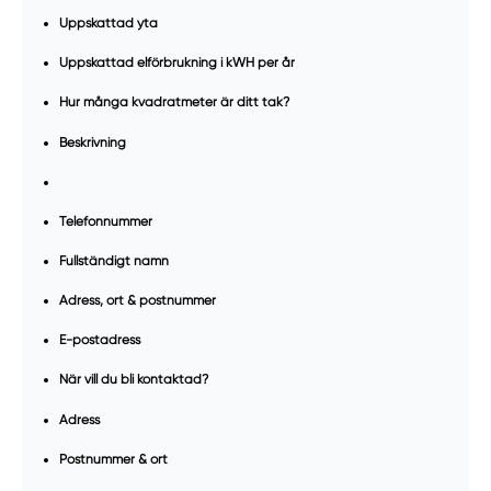
Uppskattad yta
Uppskattad elförbrukning i kWH per år
Hur många kvadratmeter är ditt tak?
Beskrivning
Telefonnummer
Fullständigt namn
Adress, ort & postnummer
E-postadress
När vill du bli kontaktad?
Adress
Postnummer & ort