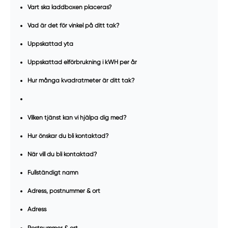
Vart ska laddboxen placeras?
Vad är det för vinkel på ditt tak?
Uppskattad yta
Uppskattad elförbrukning i kWH per år
Hur många kvadratmeter är ditt tak?
Vilken tjänst kan vi hjälpa dig med?
Hur önskar du bli kontaktad?
När vill du bli kontaktad?
Fullständigt namn
Adress, postnummer & ort
Adress
Postnummer & ort