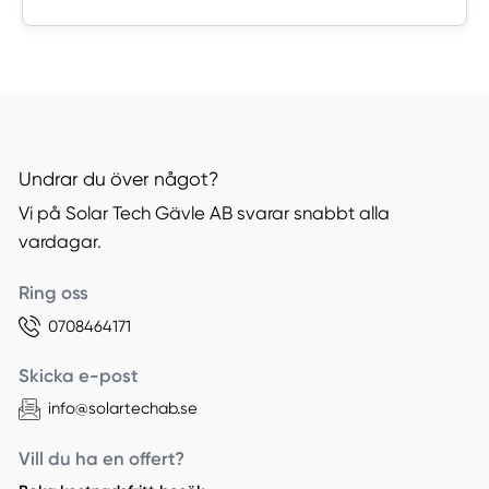
Undrar du över något?
Vi på Solar Tech Gävle AB svarar snabbt alla
vardagar.
Ring oss
0708464171
Skicka e-post
info@solartechab.se
Vill du ha en offert?