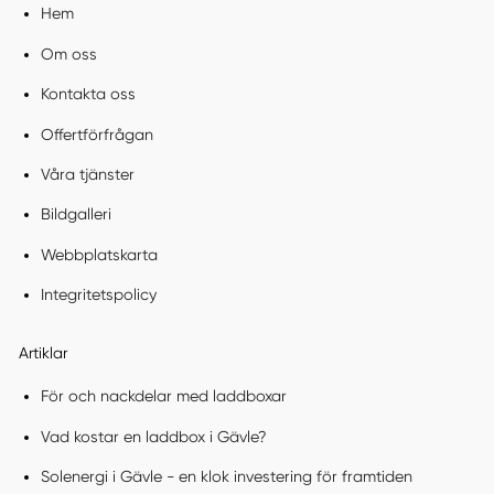
Hem
Om oss
Kontakta oss
Offertförfrågan
Våra tjänster
Bildgalleri
Webbplatskarta
Integritetspolicy
Artiklar
För och nackdelar med laddboxar
Vad kostar en laddbox i Gävle?
Solenergi i Gävle - en klok investering för framtiden