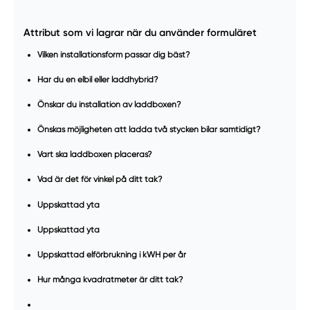
Attribut som vi lagrar när du använder formuläret
Vilken installationsform passar dig bäst?
Har du en elbil eller laddhybrid?
Önskar du installation av laddboxen?
Önskas möjligheten att ladda två stycken bilar samtidigt?
Vart ska laddboxen placeras?
Vad är det för vinkel på ditt tak?
Uppskattad yta
Uppskattad yta
Uppskattad elförbrukning i kWH per år
Hur många kvadratmeter är ditt tak?