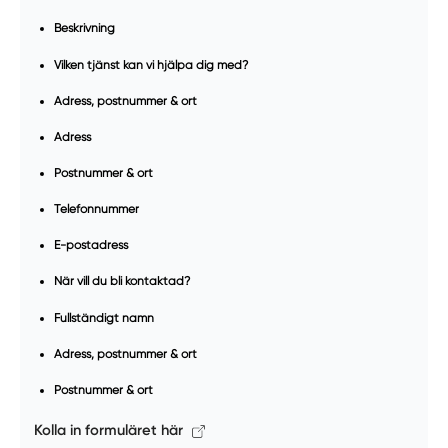
Beskrivning
Vilken tjänst kan vi hjälpa dig med?
Adress, postnummer & ort
Adress
Postnummer & ort
Telefonnummer
E-postadress
När vill du bli kontaktad?
Fullständigt namn
Adress, postnummer & ort
Postnummer & ort
Kolla in formuläret här