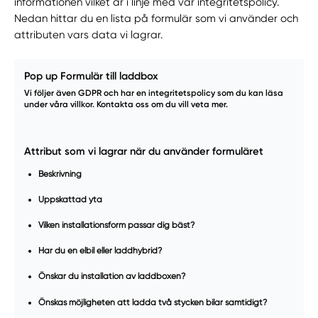
informationen vilket är i linje med vår integritetspolicy.
Nedan hittar du en lista på formulär som vi använder och
attributen vars data vi lagrar.
Pop up Formulär till laddbox
Vi följer även GDPR och har en integritetspolicy som du kan läsa
under våra villkor. Kontakta oss om du vill veta mer.
Attribut som vi lagrar när du använder formuläret
Beskrivning
Uppskattad yta
Vilken installationsform passar dig bäst?
Har du en elbil eller laddhybrid?
Önskar du installation av laddboxen?
Önskas möjligheten att ladda två stycken bilar samtidigt?