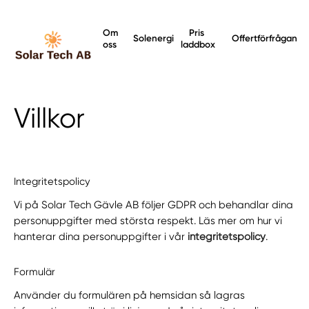
Om
Pris
Solenergi
Offertförfrågan
oss
laddbox
Villkor
Integritetspolicy
Vi på Solar Tech Gävle AB följer GDPR och behandlar dina
personuppgifter med största respekt. Läs mer om hur vi
hanterar dina personuppgifter i vår
integritetspolicy
.
Formulär
Använder du formulären på hemsidan så lagras