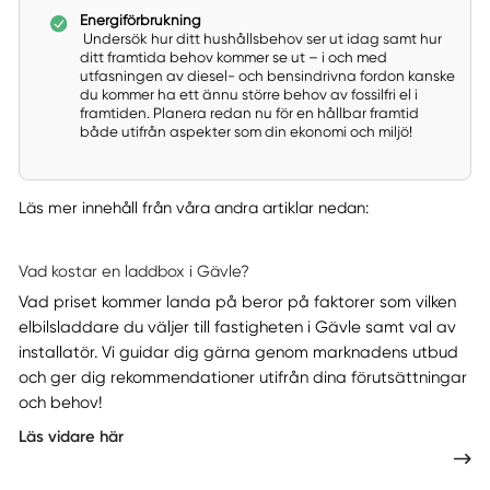
Energiförbrukning
Undersök hur ditt hushållsbehov ser ut idag samt hur
ditt framtida behov kommer se ut – i och med
utfasningen av diesel- och bensindrivna fordon kanske
du kommer ha ett ännu större behov av fossilfri el i
framtiden. Planera redan nu för en hållbar framtid
både utifrån aspekter som din ekonomi och miljö!
Läs mer innehåll från våra andra artiklar nedan:
Vad kostar en laddbox i Gävle?
Vad priset kommer landa på beror på faktorer som vilken
elbilsladdare du väljer till fastigheten i Gävle samt val av
installatör. Vi guidar dig gärna genom marknadens utbud
och ger dig rekommendationer utifrån dina förutsättningar
och behov!
Läs vidare här