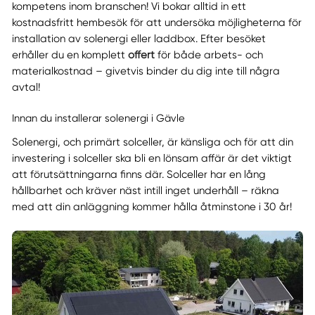
kompetens inom branschen! Vi bokar alltid in ett
kostnadsfritt hembesök för att undersöka möjligheterna för
installation av solenergi eller laddbox. Efter besöket
erhåller du en komplett
offert
för både arbets- och
materialkostnad – givetvis binder du dig inte till några
avtal!
Innan du installerar solenergi i Gävle
Solenergi, och primärt solceller, är känsliga och för att din
investering i solceller ska bli en lönsam affär är det viktigt
att förutsättningarna finns där. Solceller har en lång
hållbarhet och kräver näst intill inget underhåll – räkna
med att din anläggning kommer hålla åtminstone i 30 år!