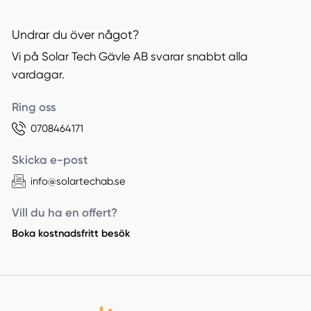
Undrar du över något?
Vi på Solar Tech Gävle AB svarar snabbt alla
vardagar.
Ring oss
0708464171
Skicka e-post
info@solartechab.se
Vill du ha en offert?
Boka kostnadsfritt besök