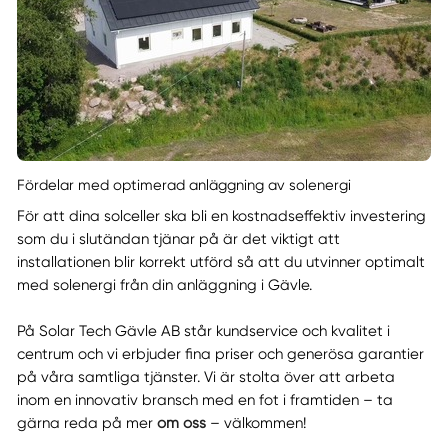
Fördelar med optimerad anläggning av solenergi
För att dina solceller ska bli en kostnadseffektiv investering
som du i slutändan tjänar på är det viktigt att
installationen blir korrekt utförd så att du utvinner optimalt
med solenergi från din anläggning i Gävle.
På Solar Tech Gävle AB står kundservice och kvalitet i
centrum och vi erbjuder fina priser och generösa garantier
på våra samtliga tjänster. Vi är stolta över att arbeta
inom en innovativ bransch med en fot i framtiden – ta
gärna reda på mer
om oss
– välkommen!