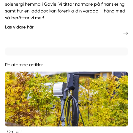
solenergi hemma i Gävle! Vi tittar närmare på finansiering
samt hur en laddbox kan förenkla din vardag – häng med
så berättar vi mer!
Läs vidare här
Relaterade artiklar
Om oss