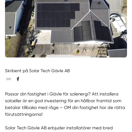
Skribent på Solar Tech Gävle AB
Passar din fastighet i Gävle för solenergi? Att installera
solceller är en god investering för en hållbar framtid som
betalar tillbaka med råge – OM din fastighet har de rätta
förutsättningarna!
Solar Tech Gävle AB erbjuder installatörer med bred